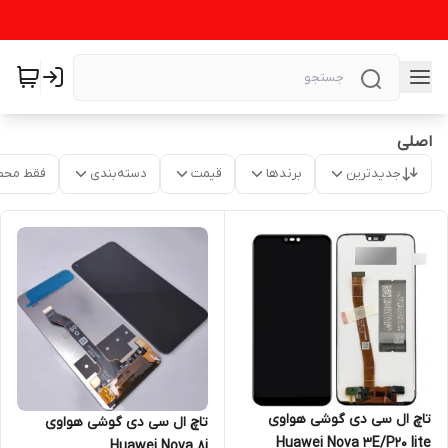
اصلی
جدیدترین
برندها
قیمت
دسته‌بندی
فقط محص
تاچ ال سی دی گوشی هواوی
تاچ ال سی دی گوشی هواوی
Huawei Nova 3E/P20 lite
Huawei Nova 8i