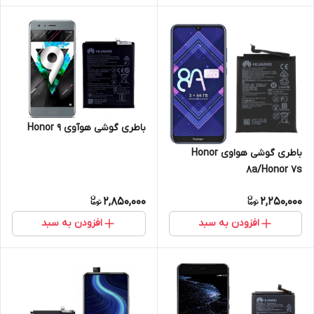
باطری گوشی هوآوی Honor 9
باطری گوشی هواوی Honor
8a/Honor 7s
2,850,000
2,250,000
افزودن به سبد
افزودن به سبد