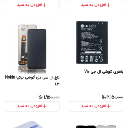
افزودن به سبد
افزودن به سبد
باطری گوشی ال جی V10
تاچ ال سی دی گوشی نوکیا Nokia
1.3
1,950,000
2,150,000
افزودن به سبد
افزودن به سبد