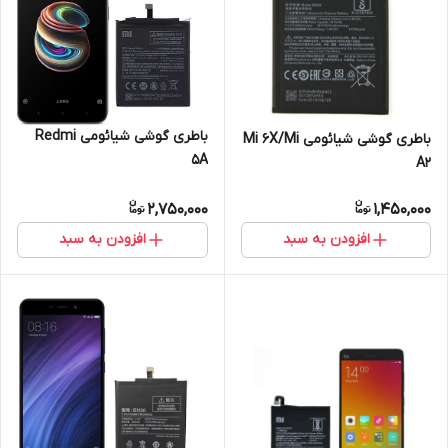
باطری گوشی شیائومی Redmi
باطری گوشی شیائومی Mi 6X/Mi
5A
A2
2,750,000
1,450,000
افزودن به سبد
افزودن به سبد