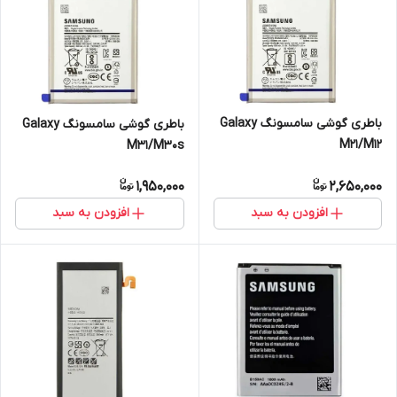
باطری گوشی سامسونگ Galaxy
باطری گوشی سامسونگ Galaxy
M21/M12
M31/M30s
1,950,000
2,650,000
افزودن به سبد
افزودن به سبد