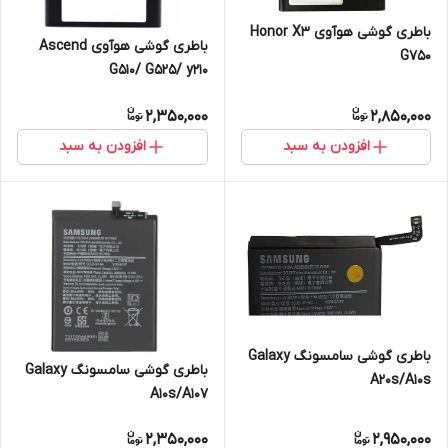
باطری گوشی هوآوی Honor X3
باطری گوشی هوآوی Ascend
G750
G510/ G525/ y210
2,350,000
2,850,000
افزودن به سبد
افزودن به سبد
باطری گوشی سامسونگ Galaxy
باطری گوشی سامسونگ Galaxy
A20s/A10s
A10s/A107
2,350,000
2,950,000