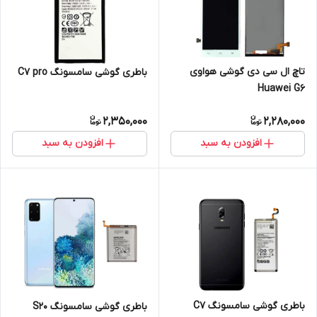
تاچ ال سی دی گوشی هواوی
باطری گوشی سامسونگ C7 pro
Huawei G6
2,350,000
2,280,000
افزودن به سبد
افزودن به سبد
باطری گوشی سامسونگ C7
باطری گوشی سامسونگ S20