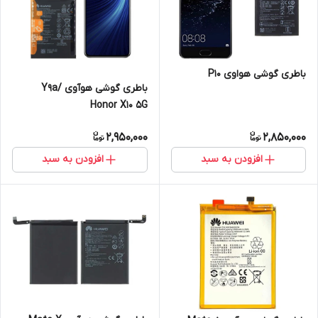
باطری گوشی هواوی P10
باطری گوشی هوآوی Y9a/
Honor X10 5G
2,950,000
2,850,000
افزودن به سبد
افزودن به سبد