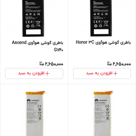
باطری گوشی هوآوی Honor 3C
باطری گوشی هوآوی Ascend
G740
2,650,000
2,650,000
افزودن به سبد
افزودن به سبد