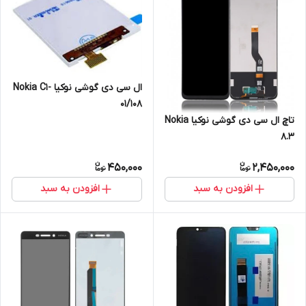
ال سی دی گوشی نوکیا Nokia C1-
01/108
تاچ ال سی دی گوشی نوکیا Nokia
8.3
450,000
2,450,000
افزودن به سبد
افزودن به سبد