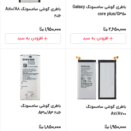
باطری گوشی سامسونگ Galaxy
باطری گوشی سامسونگ A810/A8
core plus/G350
2016
1,950,000
2,650,000
افزودن به سبد
افزودن به سبد
باطری گوشی سامسونگ
باطری گوشی سامسونگ
A310/A3 2016
A7/A700
1,850,000
1,950,000