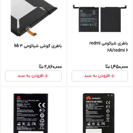
باطری شیائومی redmi
باطری گوشی شیائومی Mi 3
6A/redmi 6
2,860,000
1,450,000
افزودن به سبد
افزودن به سبد