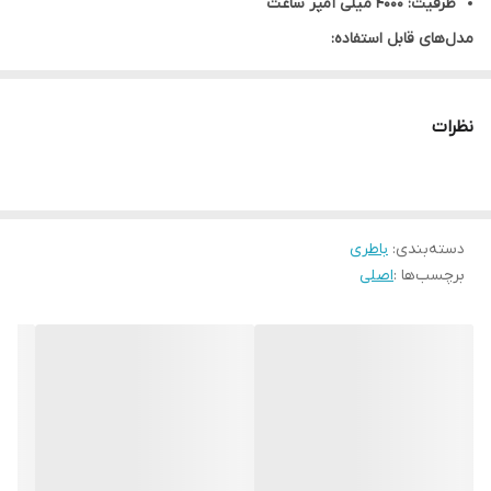
ظرفیت: 4000 میلی آمپر ساعت
مدل‌های قابل استفاده:
Xiaomi Mi A2 Lite به شماره فنی: M1805D1SG
نظرات
دسته‌بندی
:
باطری
برچسب‌ها :
اصلی