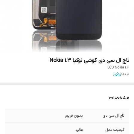
تاچ ال سی دی گوشی نوکیا Nokia 1.3
LCD Nokia 1.3
برند:
نوکیا
مشخصات
تاچ ال سی دی
بدون فریم
کیفیت مدل
عالی