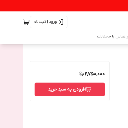
ورود | ثبت‌نام
ی
تماس با ما
مقالات
2,750,000
افزودن به سبد خرید