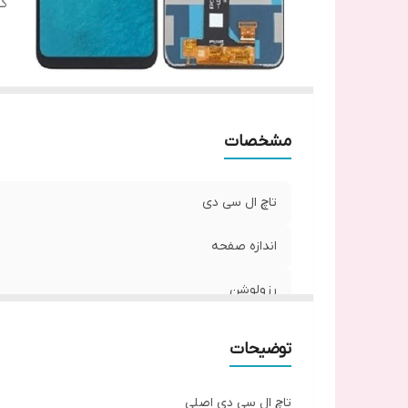
ک
مشخصات
تاچ ال سی دی
اندازه صفحه
رزولوشن
کیفیت مدل
توضیحات
تاچ ال سی دی اصلی