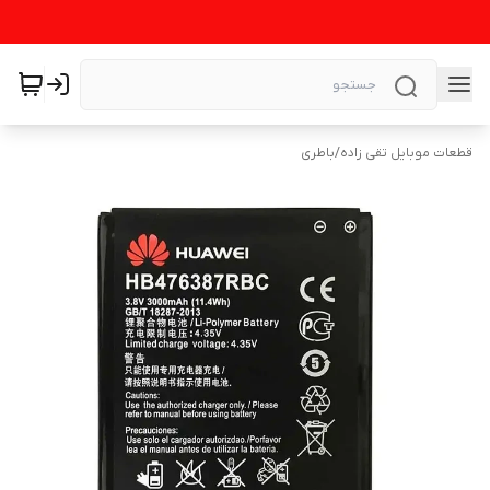
قطعات موبایل تقی زاده
/
باطری