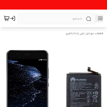
قطعات موبایل تقی زاده
/
باطری