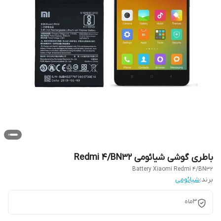
باطری گوشی شیائومی Redmi 4/BN32
Battery Xiaomi Redmi 4/BN32
برند:
شیائومی
3ماه