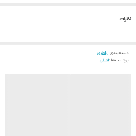
راحتی یک روز کامل را با استفاده متوسط ​​از تلفن هوشمند دوام بیاورد.
قیمت مناسب:
قیمت این باطری نسبت به برخی باتری های دیگر
نظرات
موجود در بازار مناسب است.
دسته‌بندی
:
باطری
برچسب‌ها :
اصلی