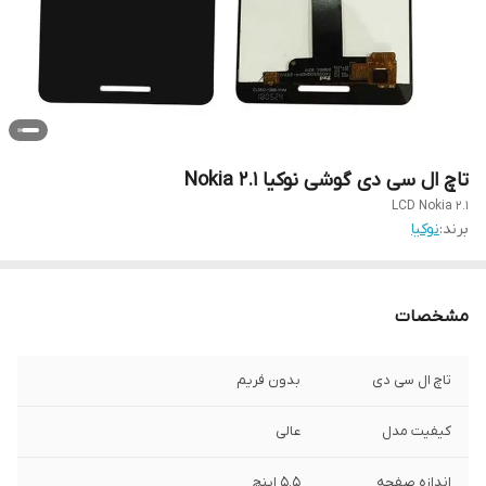
تاچ ال سی دی گوشی نوکیا Nokia 2.1
LCD Nokia 2.1
برند:
نوکیا
مشخصات
تاچ ال سی دی
بدون فریم
کیفیت مدل
عالی
اندازه صفحه
5.5 اینچ