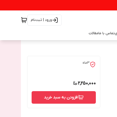
ورود | ثبت‌نام
ی
تماس با ما
مقالات
3ماه
2,250,000
افزودن به سبد خرید