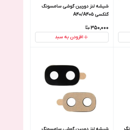
شیشه لنز دوربین گوشی سامسونگ
گلکسی A40/A405
350,000
افزودن به سبد
نگ
شیشه لنز دوربین گوشی سامسونگ