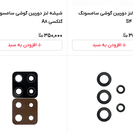
نز دوربین گوشی سامسونگ
شیشه لنز دوربین گوشی سامسو
گلکسی A8
350,000
3
افزودن به سبد
افزودن به سبد