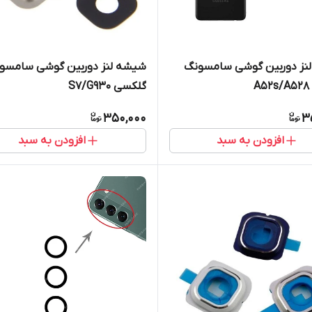
نز دوربین گوشی سامسونگ
شیشه لنز دوربین گوشی سامسو
A
گلکسی S7/G930
350,000
3
افزودن به سبد
افزودن به سبد