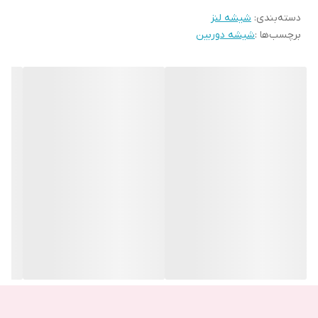
دسته‌بندی
:
شیشه لنز
شیشه دوربین شکسته باشد و به آن رسیدگی نکنید موجب آسیب
برچسب‌ها :
شیشه دوربین
دیدگی دوربین شده و ضرر را برای شما چند برابر می کند.
تفاوت اصلی و تقلبی بودن شیشه های دوربین را چگونه بفهمیم و
جنس اصلی را از کجا تهیه کنیم؟
همانند دیگر اجناس بازار، شیشه های دوربین دارای جنس اصل و تقلبی
هستند و قطعا اگر شیشه دوربین اصلی برای گوشی موبایلتان تهیه
نکنید موجب آسیب دیدگی سریع آن و در نتیجه آسیب دیدن دوربین می
شود. همچنین ممکن است بدون اینکه آسیبی به شیشه دوربین وارد
شده باشد، در عملکرد دوربین هنگام عکس برداری و فیلم برداری اختلال
ایجاد کرده و موجب تار شدن آن شود. شیشه های دوربین اصلی به
صورت شیشه و شکستنی هستند اما مدل تقلبی و بی کیفیت آن ها به
صورت پلاستیکی یا طلق های پلاستیکی است. این طلق های پلاستیکی با
کوچک ترین ضربه آسیب می بینند. بنابراین هنگام خرید به جنس
شیشه دوربین دقت کنید.