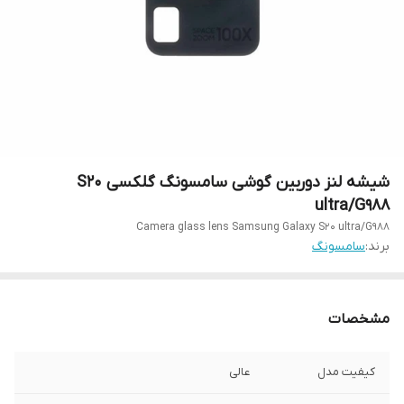
شیشه لنز دوربین گوشی سامسونگ گلکسی S20
ultra/G988
Camera glass lens Samsung Galaxy S20 ultra/G988
برند:
سامسونگ
مشخصات
کیفیت مدل
عالی