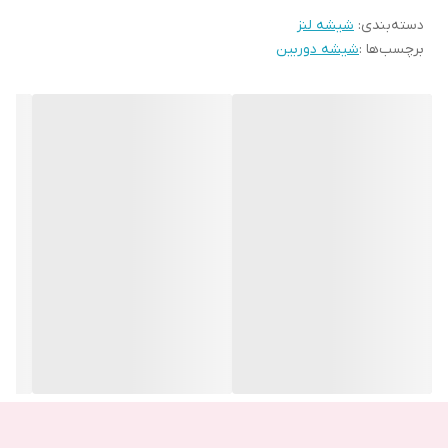
دسته‌بندی
:
شیشه لنز
شیشه دوربین شکسته باشد و به آن رسیدگی نکنید موجب آسیب
برچسب‌ها :
شیشه دوربین
دیدگی دوربین شده و ضرر را برای شما چند برابر می کند.
تفاوت اصلی و تقلبی بودن شیشه های دوربین را چگونه بفهمیم و
جنس اصلی را از کجا تهیه کنیم؟
همانند دیگر اجناس بازار، شیشه های دوربین دارای جنس اصل و تقلبی
هستند و قطعا اگر شیشه دوربین اصلی برای گوشی موبایلتان تهیه
نکنید موجب آسیب دیدگی سریع آن و در نتیجه آسیب دیدن دوربین می
شود. همچنین ممکن است بدون اینکه آسیبی به شیشه دوربین وارد
شده باشد، در عملکرد دوربین هنگام عکس برداری و فیلم برداری اختلال
ایجاد کرده و موجب تار شدن آن شود. شیشه های دوربین اصلی به
صورت شیشه و شکستنی هستند اما مدل تقلبی و بی کیفیت آن ها به
صورت پلاستیکی یا طلق های پلاستیکی است. این طلق های پلاستیکی با
کوچک ترین ضربه آسیب می بینند. بنابراین هنگام خرید به جنس
شیشه دوربین دقت کنید.