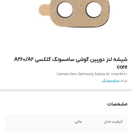
شیشه لنز دوربین گوشی سامسونگ گلکسی A260/A2
core
Camera lens Samsung Galaxy A2 core/A260
برند:
سامسونگ
مشخصات
کیفیت مدل
عالی