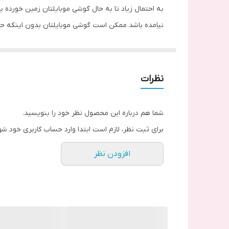
به احتمال زیاد تا به حال گوشی موبایلتان زمین خورده ی
نیامده باشد ممکن است گوشی موبایلتان بدون اینکه حت
چنین شرایطی دارد. ولی مانند دیگر محافظ های گوشی ه
اذیت کند. اگر شیشه دوربین شکسته باشد و به آن رسیدگ
تفاوت اصلی و تقلبی بودن شیشه های دوربین را چگونه 
نظرات
همانند دیگر اجناس بازار، شیشه های دوربین دارای جن
آسیب دیدن دوربین می شود. همچنین ممکن است بدون این
شما هم درباره این محصول نظر خود را بنویسید.
شدن آن شود. شیشه های دوربین اصلی به صورت شیشه و
برای ثبت نظر، لازم است ابتدا وارد حساب کاربری خود شو
کوچک ترین ضربه آسیب می بینند. بنابراین هنگام خری
افزودن نظر