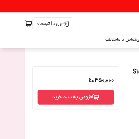
ورود | ثبت‌نام
ی
تماس با ما
مقالات
350,000
افزودن به سبد خرید