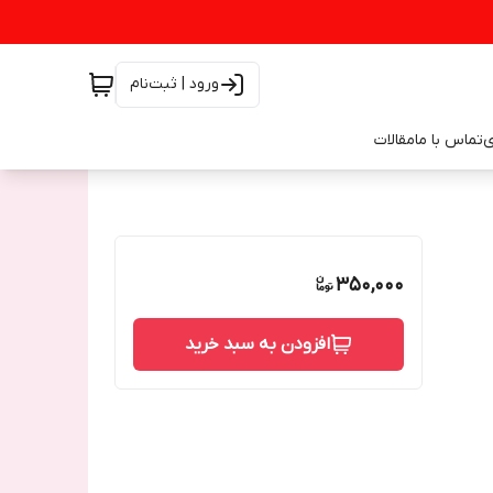
ورود | ثبت‌نام
ی
تماس با ما
مقالات
350,000
افزودن به سبد خرید