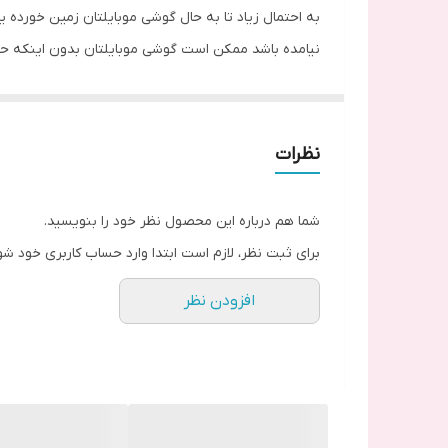
به احتمال زیاد تا به حال گوشی موبایلتان زمین خورده ی
نیامده باشد ممکن است گوشی موبایلتان بدون اینکه حت
چنین شرایطی دارد. ولی مانند دیگر محافظ های گوشی ه
اذیت کند. اگر شیشه دوربین شکسته باشد و به آن رسیدگ
تفاوت اصلی و تقلبی بودن شیشه های دوربین را چگونه 
نظرات
همانند دیگر اجناس بازار، شیشه های دوربین دارای جن
آسیب دیدن دوربین می شود. همچنین ممکن است بدون این
شما هم درباره این محصول نظر خود را بنویسید.
شدن آن شود. شیشه های دوربین اصلی به صورت شیشه و
برای ثبت نظر، لازم است ابتدا وارد حساب کاربری خود شو
کوچک ترین ضربه آسیب می بینند. بنابراین هنگام خری
افزودن نظر