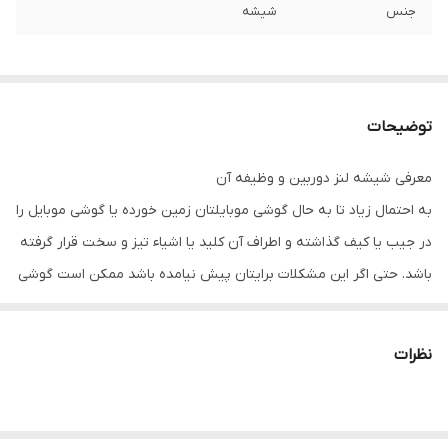
جنس
شیشه
توضیحات
معرفی شیشه لنز دوربین و وظیفه آن
به احتمال زیاد تا به حال گوشی موبایلتان زمین خورده یا گوشی موبایل را
در جیب یا کیف گذاشته و اطراف آن کلید یا اشیاء تیز و سخت قرار گرفته
باشد. حتی اگر این مشکلات برایتان پیش نیامده باشد ممکن است گوشی
موبایلتان بدون اینکه حتی خودتان متوجه شوید در معرض گرد و غبار و
املاح قرار گرفته باشد. شیشه دوربین وظیفه محافظت از دوربین گوشی
نظرات
موبایل در چنین شرایطی دارد. ولی مانند دیگر محافظ های گوشی های
موبایل، شیشه دوربین ممکن است شکسته و آسیب ببیند. یا حتی جای
خراشی توسط اشیاء نوک تیز روی آن به وجود آمده شما را اذیت کند. اگر