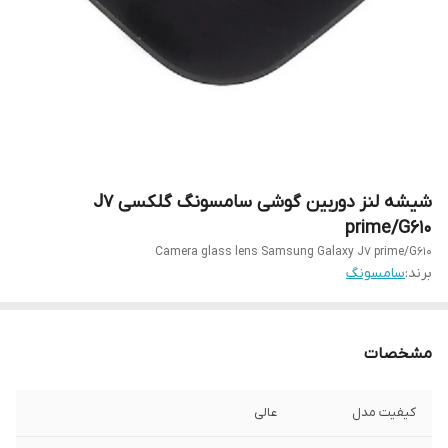
شیشه لنز دوربین گوشی سامسونگ گلکسی J7
prime/G610
Camera glass lens Samsung Galaxy J7 prime/G610
برند:
سامسونگ
مشخصات
کیفیت مدل
عالی