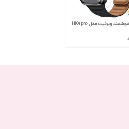
مند ویرفیت مدل HK9 pro