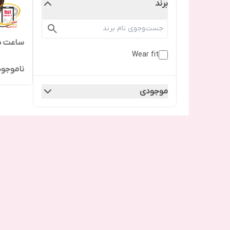
برند
ساعت هوش
Wear fit
ناموجود
موجودی