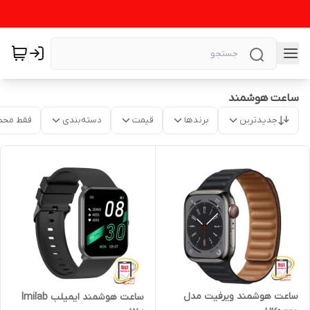
ساعت هوشمند
جدیدترین
برندها
قیمت
دسته‌بندی
فقط محص
ساعت هوشمند ویرفیت مدل
ساعت هوشمند ایمیلب Imilab