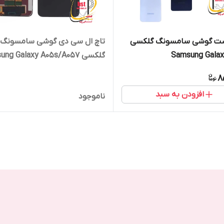
ت گوشی سامسونگ گلکسی
تاچ ال سی دی گوشی سامسونگ
Samsung Galax
گلکسی Samsung Galaxy A05s/A057
8
افزودن به سبد
ناموجود