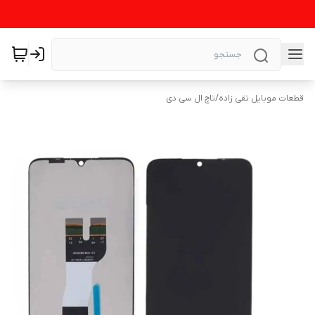
قطعات موبایل تقی زاده
/
تاچ ال سی دی