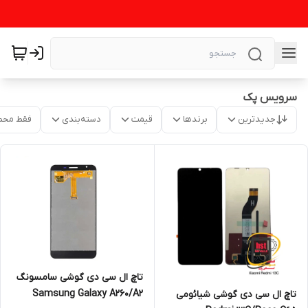
سرویس پک
جدیدترین
برندها
قیمت
دسته‌بندی
فقط محص
تاچ ال سی دی گوشی سامسونگ
Samsung Galaxy A260/A2
تاچ ال سی دی گوشی شیائومی