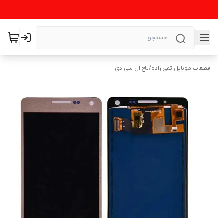
قطعات موبایل تقی زاده
/
تاچ ال سی دی