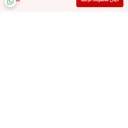
دیدن محصولات مرتبط
ناموجود
برگشت به بالا
ارسال ویژه
پشتیبانی ۲۴ ساعته