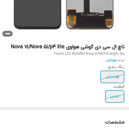
تاچ ال سی دی گوشی هواوی Nova 7i/Nova 5i/p4 lite
Touch LCD HUAWEI Nova 7i/NOVA 5i/p40 lite
برند:
هواوی
رنگ بندی
مشکی
کیفیت
اصلی
مشخصات