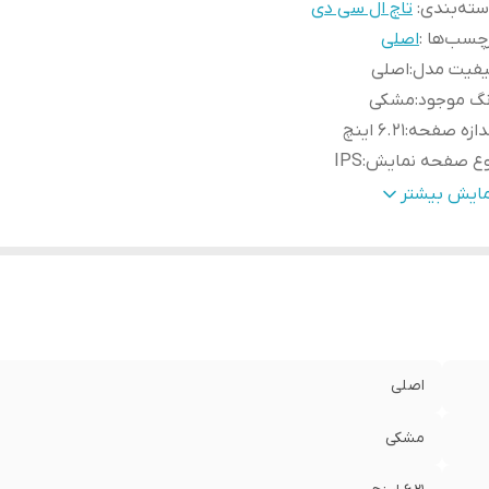
ته‌بندی
:
تاچ ال سی دی
چسب‌ها :
اصلی
یفیت مدل
:
اصلی
نگ موجود
:
مشکی
دازه صفحه
:
6.21 اینچ
وع صفحه نمایش
:
IPS
زولوشن
:
1080*2340 پیکسل
مایش بیشتر
اصلی
مشکی