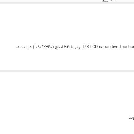
6.21 اینچ
IPS
1080*2340 پیکسل
ید.