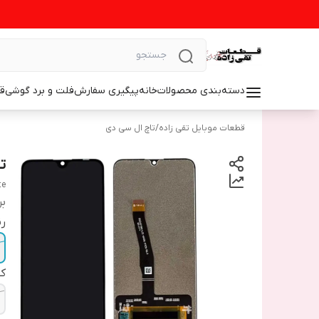
دسته‌بندی محصولات
خانه
پیگیری سفارش
فلت و برد گوشی
ق
قطعات موبایل تقی زاده
/
تاچ ال سی دی
تا
te
بر
رن
ک