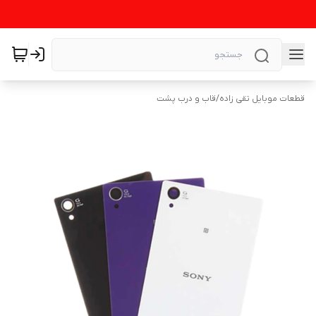
قطعات موبایل تقی زاده
/
قاب و درب پشت