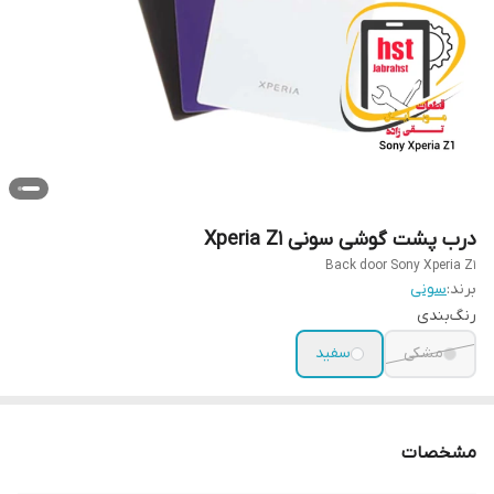
درب پشت گوشی سونی Xperia Z1
Back door Sony Xperia Z1
برند:
سونی
رنگ‌بندی
مشکی
سفید
مشخصات