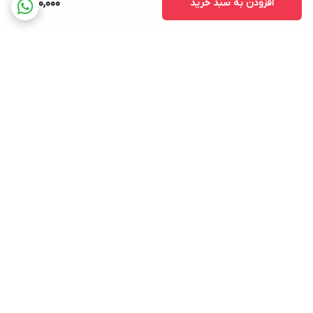
افزودن به سبد خرید
850,000
برگشت به بالا
ارسال ویژه
پشتیبانی ۲۴ ساعته