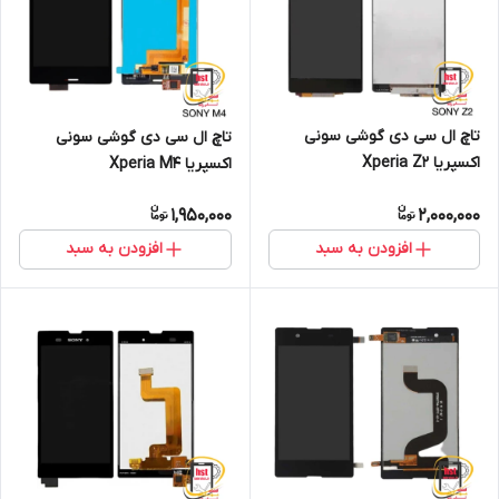
تاچ ال سی دی گوشی سونی
تاچ ال سی دی گوشی سونی
اکسپریا Xperia Z2
اکسپریا Xperia M4
1,950,000
2,000,000
افزودن به سبد
افزودن به سبد