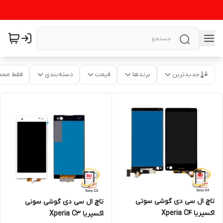
جدیدترین
برندها
قیمت
دسته‌بندی
فقط محص
تاچ ال سی دی گوشی سوتی
تاچ ال سی دی گوشی سونی
اکسپریا Xperia C4
اکسپریا Xperia C3