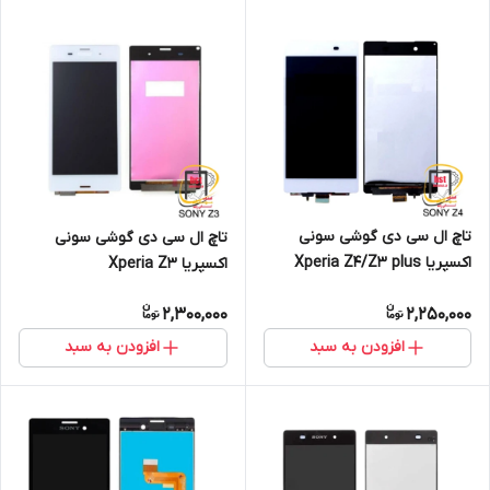
تاچ ال سی دی گوشی سونی
تاچ ال سی دی گوشی سونی
اکسپریا Xperia Z4/Z3 plus
اکسپریا Xperia Z3
2,300,000
2,250,000
افزودن به سبد
افزودن به سبد