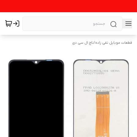
قطعات موبایل تقی زاده
/
تاچ ال سی دی