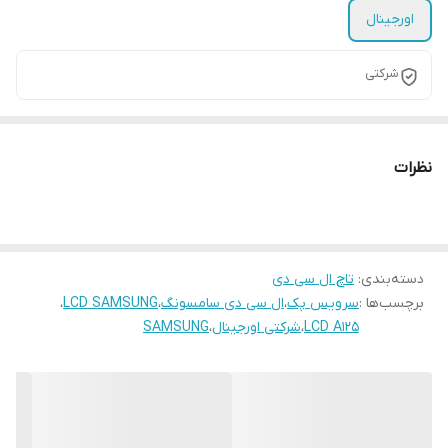
اورجینال
شرکتی
نظرات
دسته‌بندی
:
تاچ ال سی دی
برچسب‌ها :
سرویس پک
،
ال سی دی سامسونگ
،
LCD SAMSUNG
،
LCD A125
،
شرکتی اورجینال
،
SAMSUNG