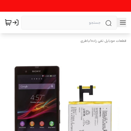
قطعات موبایل تقی زاده
/
باطری