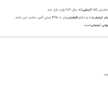
ش 6.55
اینچی
که سال 2021 وارد بازار شد.
مر لیتیم
بوده و دارای
ظرفیتی
برابر با 4250 میلی آمپر ساعت می باشد.
ونی لیتیمی
است.
اتی
پشتیبانی میکند.
ید.