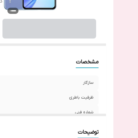
گا
مشخصات
سازگار
ظرفیت باطری
شماره فنی
گارانتی
توضیحات