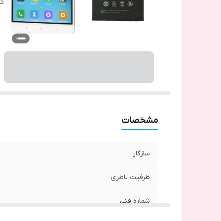
گا
مشخصات
سازگار
ظرفیت باطری
شماره فنی