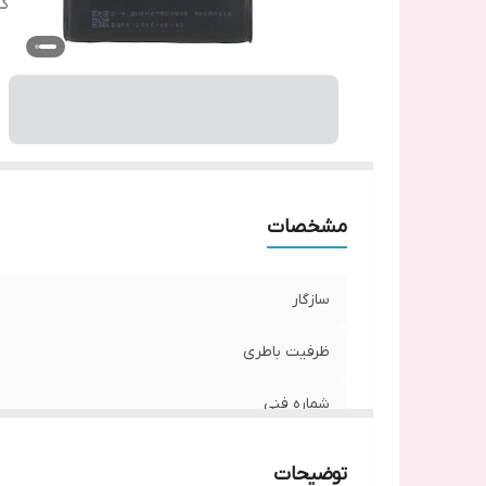
گا
مشخصات
سازگار
ظرفیت باطری
شماره فنی
گارانتی
توضیحات