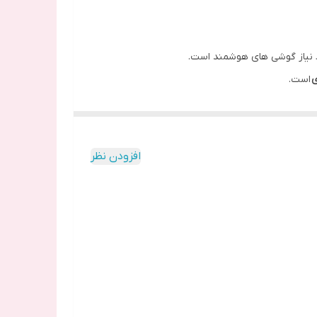
 نیاز گوشی های هوشمند است.
ی
است.
افزودن نظر
از 4 روز
دوام
خواهد داشت.