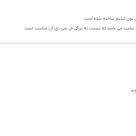
 یون لیتیم ساخته شده است.
معمول باطری را انجام میدهیم.
 بسیار خوب است.
یی که لازم نیستند را غیر فعال کنید.
ید.