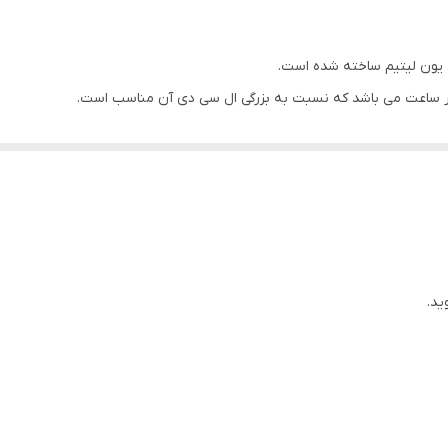
یون لیتیم ساخته شده است.
معمول باتری را انجام میدهیم.
 بسیار خوب است.
یی که لازم نیستند را غیر فعال کنید.
ید.