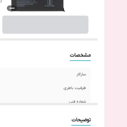
گا
مشخصات
سازگار
ظرفیت باطری
شماره فنی
گارانتی
توضیحات