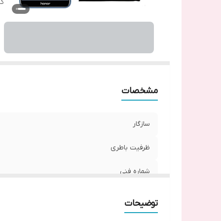
گا
مشخصات
سازگار
ظرفیت باطری
شماره فنی
گارانتی
توضیحات