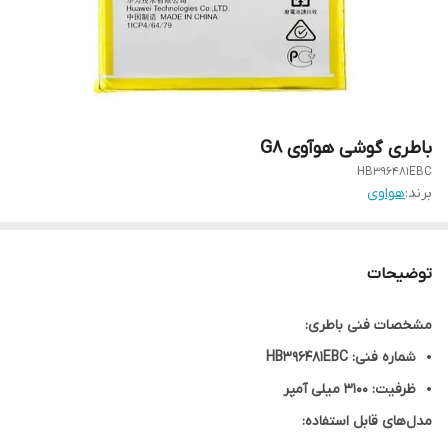
باطری گوشی هوآوی G8
HB396481EBC
برند:
هواوی
توضیحات
مشخصات فنی باطری:
شماره فنی: HB396481EBC
ظرفیت: 3100 میلی آمپر
مدل‌های قابل استفاده: