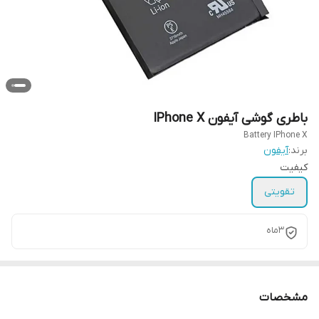
باطری گوشی آیفون IPhone X
Battery IPhone X
برند:
آیفون
کیفیت
تقویتی
3ماه
مشخصات