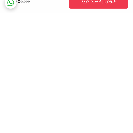
افزودن به سبد خرید
3,750,000
برگشت به بالا
ارسال ویژه
پشتیبانی ۲۴ ساعته