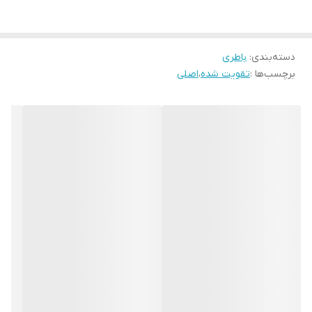
دسته‌بندی
:
باطری
برچسب‌ها :
تقویت شده
،
اصلی