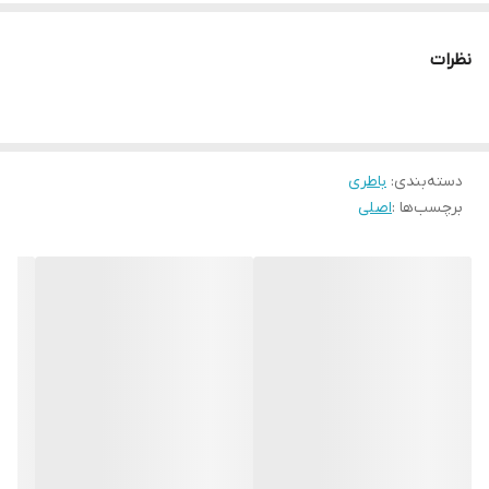
Huawei Y6 Pro به شماره فنی: MRD-LX2
نظرات
دسته‌بندی
:
باطری
برچسب‌ها :
اصلی