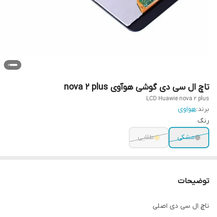
تاچ ال سی دی گوشی هوآوی nova 2 plus
LCD Huawie nova 2 plus
برند:
هواوی
رنگ
مشکی
طلایی
توضیحات
تاچ ال سی دی اصلی