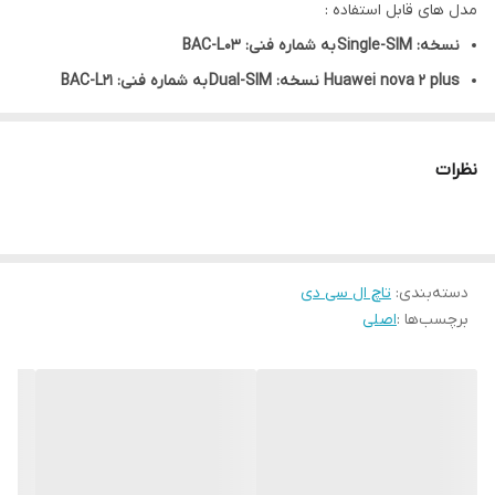
مدل های قابل استفاده :
نسخه: Single-SIM
به شماره فنی: BAC-L03
Huawei nova 2 plus نسخه: Dual-SIM
به شماره فنی: BAC-L21
Huawei nova 2 plus نسخه: Dual-SIM
به شماره فنی: BAC-L22
Huawei nova 2 plus نسخه: Dual-SIM
به شماره فنی: BAC-L23
نظرات
Huawei nova 2 plus نسخه: CHINA
به شماره فنی: BAC-AL00
دسته‌بندی
:
تاچ ال سی دی
برچسب‌ها :
اصلی