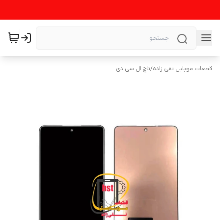
قطعات موبایل تقی زاده
/
تاچ ال سی دی