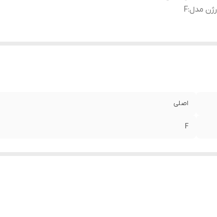
رژن مدل
:
F
اصلی
F