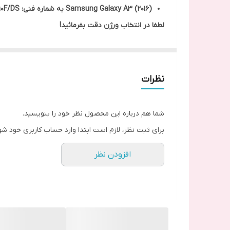
(Samsung Galaxy A3 (2016 به شماره فنی: SM-A310F, SM-A310FD, SM-A310F/DS
لطفا در انتخاب ورژن دقت بفرمائید!
نظرات
شما هم درباره این محصول نظر خود را بنویسید.
برای ثبت نظر، لازم است ابتدا وارد حساب کاربری خود شو
افزودن نظر