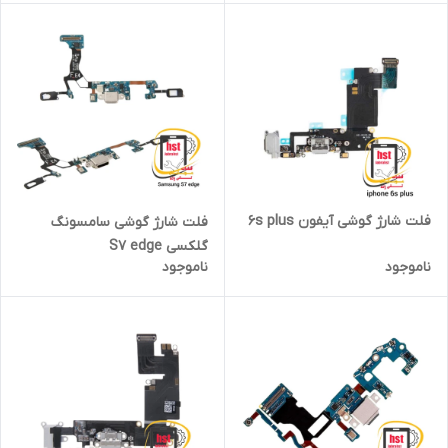
فلت شارژ گوشی آیفون 6s plus
فلت شارژ گوشی سامسونگ
گلکسی S7 edge
ناموجود
ناموجود