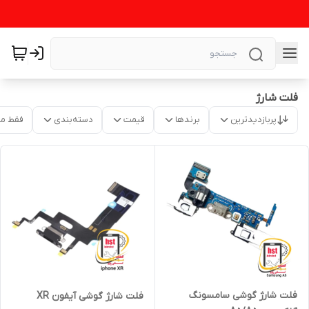
فلت شارژ
پربازدیدترین
برندها
قیمت
دسته‌بندی
فقط م
فلت شارژ گوشی سامسونگ
فلت شارژ گوشی آیفون XR