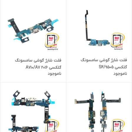
فلت شارژ گوشی سامسونگ
فلت شارژ گوشی سامسونگ
گلکسی S4/9505
گلکسی A710/A7 2016
ناموجود
ناموجود