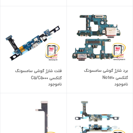
برد شارژ گوشی سامسونگ
فلت شارژ گوشی سامسونگ
گلکسی Note10
گلکسی C5/C5000
ناموجود
ناموجود