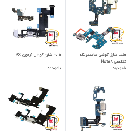
فلت شارژ گوشی سامسونگ
فلت شارژ گوشی آیفون 6S
گلکسی Note8
ناموجود
ناموجود