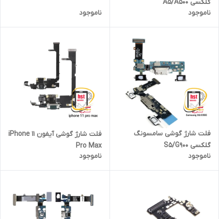
گلکسی A5/A500
ناموجود
ناموجود
فلت شارژ گوشی سامسونگ
فلت شارژ گوشی آیفون iPhone 11
گلکسی S5/G900
Pro Max
ناموجود
ناموجود