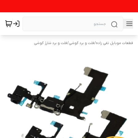
قطعات موبایل تقی زاده
/
فلت و برد گوشی
/
فلت و برد شارژ گوشی