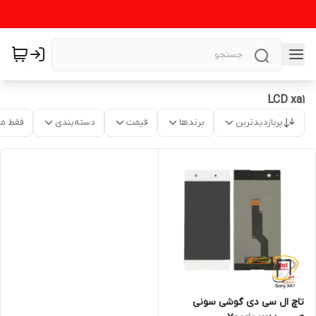
LCD xa1
پربازدیدترین
برندها
قیمت
دسته‌بندی
فقط م
تاچ ال سی دی گوشی سونی