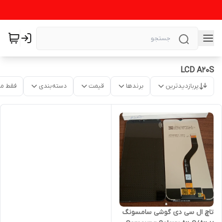
LCD A20S
پربازدیدترین
برندها
قیمت
دسته‌بندی
فقط م
تاچ ال سی دی گوشی سامسونگ