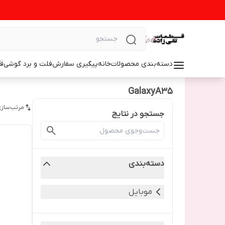
دسته‌بندی محصولات
خانه
پیگیری سفارش
فلت و برد گوشی
ق
GalaxyA35
مرتب‌سازی
جستجو در نتایج
دسته‌بندی
موبایل