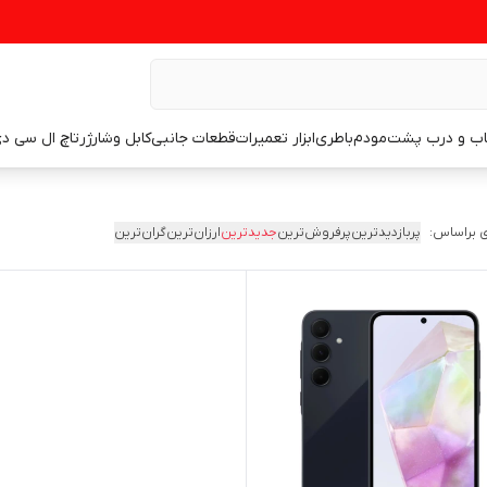
اب و درب پشت
مودم
باطری
ابزار تعمیرات
قطعات جانبی
کابل وشارژر
تاچ ال سی د
 براساس:
پربازدیدترین
پرفروش‌ترین
جدیدترین
ارزان‌ترین
گران‌ترین