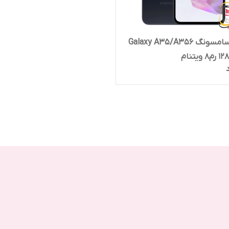
گوشی سامسونگ Galaxy A35/A356