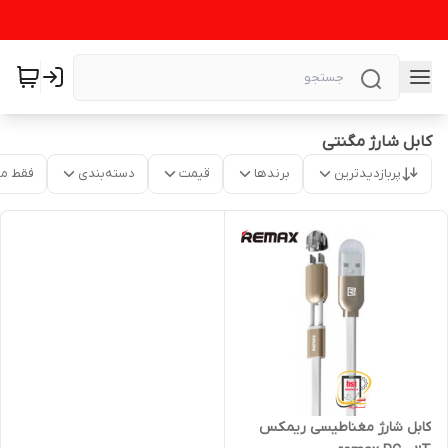
کابل شارژ مگنتی
پربازدیدترین
برندها
قیمت
دسته‌بندی
فقط م
کابل شارژ مغناطیسی ریمکس