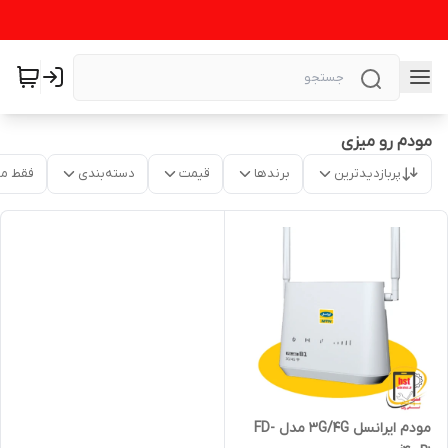
مودم رو میزی
پربازدیدترین
برندها
قیمت
دسته‌بندی
فقط م
مودم ایرانسل 3G/4G مدل FD-