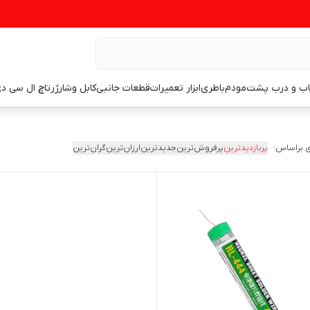
اب و درب پشت
مودم
باطری
ابزار تعمیرات
قطعات جانبی
کابل وشارژر
تاچ ال سی د
 براساس:
پربازدیدترین
پرفروش‌ترین
جدیدترین
ارزان‌ترین
گران‌ترین