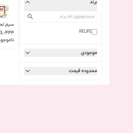
برند
RELIFE
RL-444
ناموجود
موجودی
محدوده قیمت