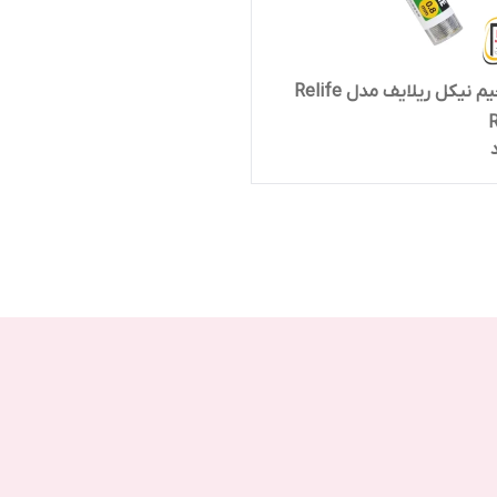
سیم لحیم نیکل ریلایف مدل Relife