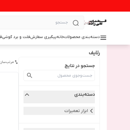
دسته‌بندی محصولات
خانه
پیگیری سفارش
فلت و برد گوشی
ق
رلایف
مرتب‌سازی
جستجو در نتایج
دسته‌بندی
ابزار تعمیرات