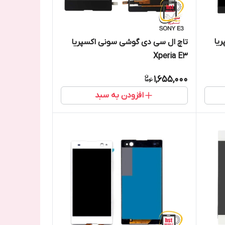
یا
تاچ ال سی دی گوشی سونی اکسپریا
Xperia E3
1,655,000
افزودن به سبد