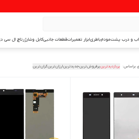
اب و درب پشت
مودم
باطری
ابزار تعمیرات
قطعات جانبی
کابل وشارژر
تاچ ال سی د
 براساس:
پربازدیدترین
پرفروش‌ترین
جدیدترین
ارزان‌ترین
گران‌ترین