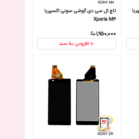
یا
تاچ ال سی دی گوشی سونی اکسپریا
Xperia M4
1,950,000
افزودن به سبد