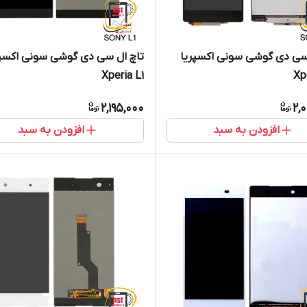
سی دی گوشی سونی اکسپریا
تاچ ال سی دی گوشی سونی اکسپر
Xperia L1
Xp
2,195,000
2,
افزودن به سبد
افزودن به سبد