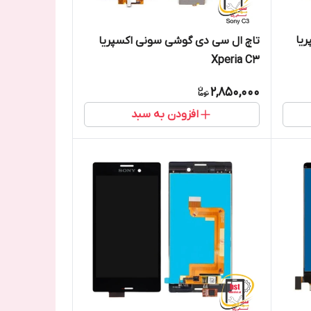
یا
تاچ ال سی دی گوشی سونی اکسپریا
Xperia C3
2,850,000
افزودن به سبد