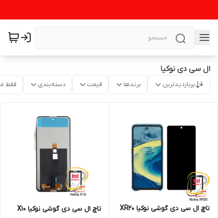
ال سی دی نوکیا
پربازدیدترین
برندها
قیمت
دسته‌بندی
فقط م
تاچ ال سی دی گوشی نوکیا XR20
تاچ ال سی دی گوشی نوکیا X10