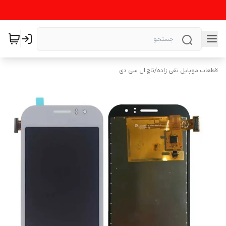
قطعات موبایل تقی زاده
/
تاچ ال سی دی